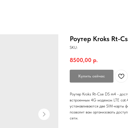
Роутер Kroks Rt-C
SKU:
8500,00
р.
Купить сейчас
Роутер Kroks Rt-Cse DS m4 - дост
встроенным 4G модемом LTE cat.4
устанавливаются две SIM-карты ф
позволит вам организовать доступ
сети.