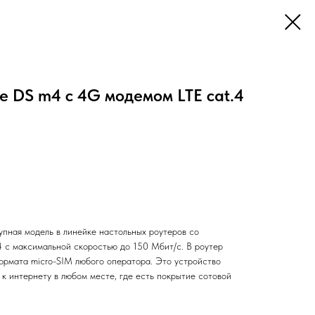
se DS m4 с 4G модемом LTE cat.4
упная модель в линейке настольных роутеров со
 с максимальной скоростью до 150 Мбит/c. В роутер
ормата micro-SIM любого оператора. Это устройство
 к интернету в любом месте, где есть покрытие сотовой