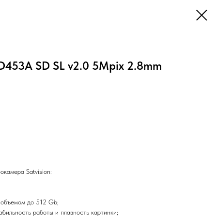
D453A SD SL v2.0 5Mpix 2.8mm
окамера Satvision:
 объемом до 512 Gb;
абильность работы и плавность картинки;