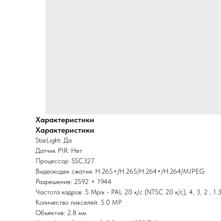
Характеристики
Характеристики
StarLight: Да
Датчик PIR: Нет
Процессор: SSC327
Видеокодек сжатия: H.265+/H.265/H.264+/H.264/MJPEG
Разрешение: 2592 × 1944
Частота кадров: 5 Mpix - PAL 20 к/с (NTSC 20 к/с), 4, 3, 2 , 1.
Количество пикселей: 5.0 MP
Объектив: 2.8 мм