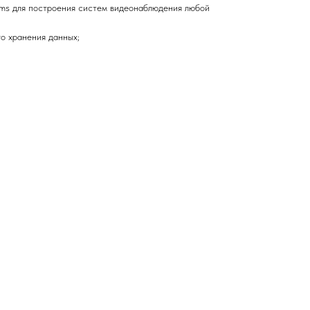
tems для построения систем видеонаблюдения любой
го хранения данных;