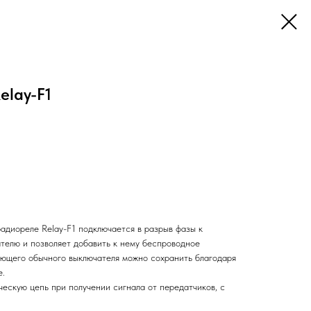
elay-F1
адиореле Relay-F1 подключается в разрыв фазы к
елю и позволяет добавить к нему беспроводное
ющего обычного выключателя можно сохранить благодаря
е.
ескую цепь при получении сигнала от передатчиков, с