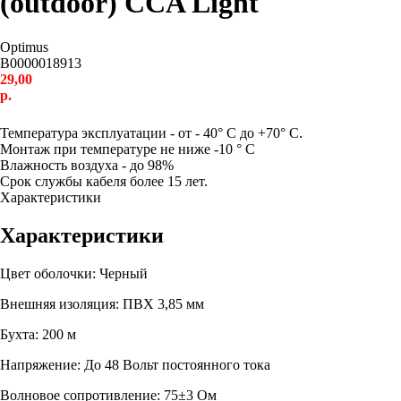
(outdoor) CCA Light
Optimus
В0000018913
29,00
р.
Купить сейчас
Температура эксплуатации - от - 40° С до +70° С.
Монтаж при температуре не ниже -10 ° С
Влажность воздуха - до 98%
Срок службы кабеля более 15 лет.
Характеристики
Характеристики
Цвет оболочки: Черный
Внешняя изоляция: ПВХ 3,85 мм
Бухта: 200 м
Напряжение: До 48 Вольт постоянного тока
Волновое сопротивление: 75±3 Ом